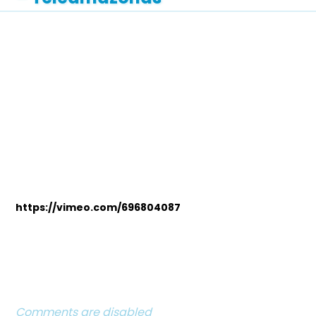
https://vimeo.com/696804087
Comments are disabled