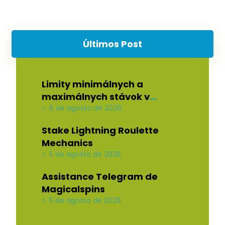
Últimos Post
Limity minimálnych a
maximálnych stávok v
Casino Rewards pre stolové
6 de agosto de 2026
hry
Stake Lightning Roulette
Mechanics
5 de agosto de 2026
Assistance Telegram de
Magicalspins
5 de agosto de 2026