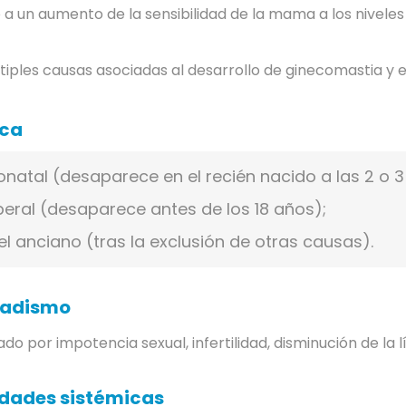
 a un aumento de la sensibilidad de la mama a los nivele
tiples causas asociadas al desarrollo de ginecomastia y e
ica
onatal (desaparece en el recién nacido a las 2 o 
eral (desaparece antes de los 18 años);
el anciano (tras la exclusión de otras causas).
nadismo
do por impotencia sexual, infertilidad, disminución de la 
dades sistémicas