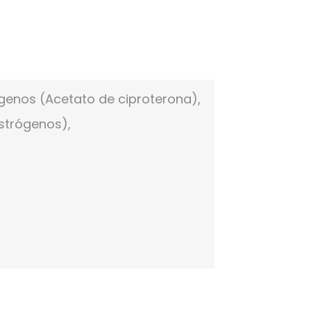
ógenos (Acetato de ciproterona),
strógenos),