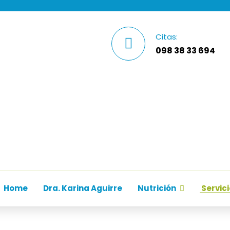
Citas:
098 38 33 694
Home
Dra. Karina Aguirre
Nutrición
Servic