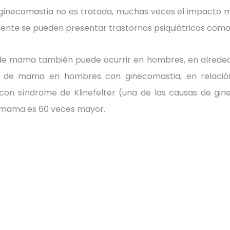
ginecomastia no es tratada, muchas veces el impacto m
ente se pueden presentar trastornos psiquiátricos como
de mama también puede ocurrir en hombres, en alreded
 de mama en hombres con ginecomastia, en relación 
con síndrome de Klinefelter (una de las causas de gine
 mama es 60 veces mayor.