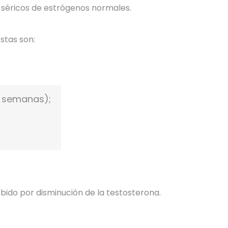
s séricos de estrógenos normales.
stas son:
3 semanas);
líbido por disminución de la testosterona.