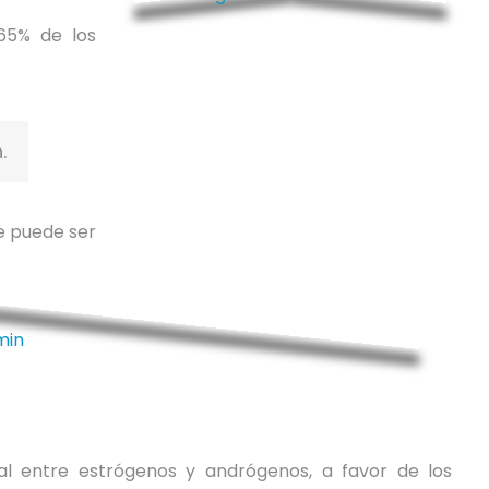
65% de los
.
e puede ser
l entre estrógenos y andrógenos, a favor de los