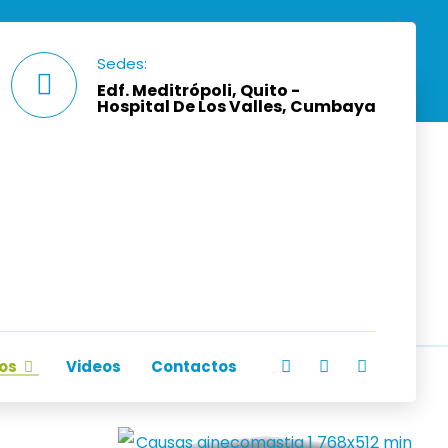
Sedes:
Edf. Meditrópoli, Quito -
Hospital De Los Valles, Cumbaya
ios
Videos
Contactos