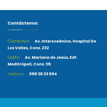
Contáctenos:
Cumbaya:
Av. Interoceánica, Hospital De
Los Valles, Cons. 232
Quito:
Av. Mariana de Jesús, Edf.
Meditrópoli, Cons. 115
098 38 33 694
Teléfono: