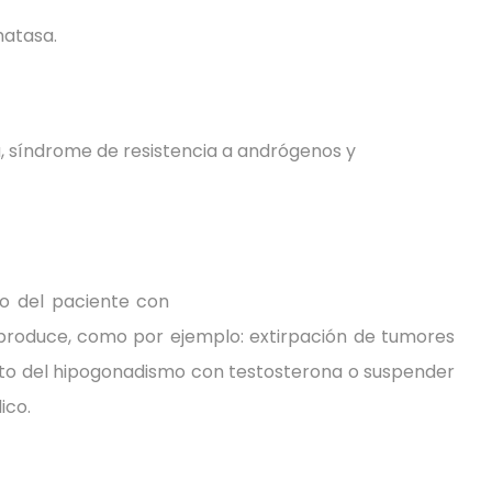
matasa.
ia, síndrome de resistencia a andrógenos y
to del paciente con
o produce, como por ejemplo: extirpación de tumores
iento del hipogonadismo con testosterona o suspender
ico.