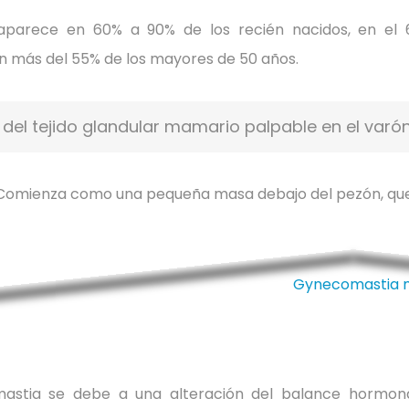
 aparece en 60% a 90% de los recién nacidos, en el 
en más del 55% de los mayores de 50 años.
del tejido glandular mamario palpable en el varón
. Comienza como una pequeña masa debajo del pezón, qu
mastia se debe a una alteración del balance hormona