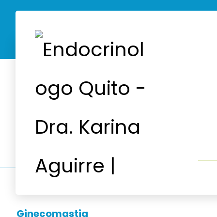
Ginecomastia
Ginecomastia